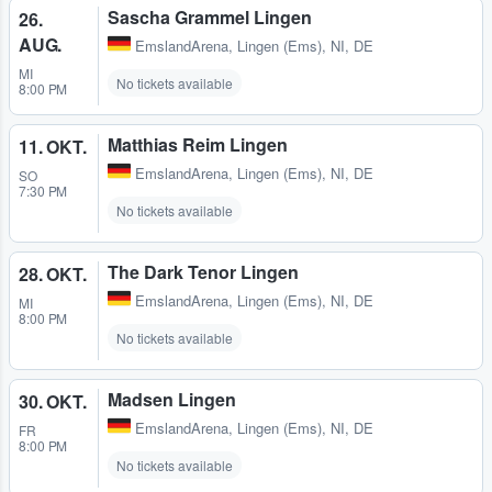
Sascha Grammel Lingen
26.
AUG.
EmslandArena
,
Lingen (Ems), NI, DE
MI
No tickets available
8:00 PM
Matthias Reim Lingen
11. OKT.
EmslandArena
,
Lingen (Ems), NI, DE
SO
7:30 PM
No tickets available
The Dark Tenor Lingen
28. OKT.
EmslandArena
,
Lingen (Ems), NI, DE
MI
8:00 PM
No tickets available
Madsen Lingen
30. OKT.
EmslandArena
,
Lingen (Ems), NI, DE
FR
8:00 PM
No tickets available