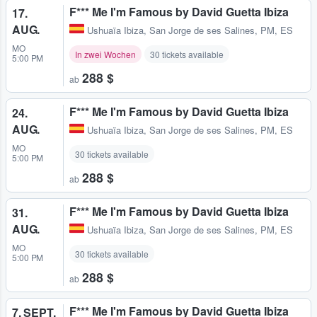
F*** Me I'm Famous by David Guetta Ibiza
17.
AUG.
Ushuaïa Ibiza
,
San Jorge de ses Salines, PM, ES
MO
In zwei Wochen
30 tickets available
5:00 PM
288 $
ab
F*** Me I'm Famous by David Guetta Ibiza
24.
AUG.
Ushuaïa Ibiza
,
San Jorge de ses Salines, PM, ES
MO
30 tickets available
5:00 PM
288 $
ab
F*** Me I'm Famous by David Guetta Ibiza
31.
AUG.
Ushuaïa Ibiza
,
San Jorge de ses Salines, PM, ES
MO
30 tickets available
5:00 PM
288 $
ab
F*** Me I'm Famous by David Guetta Ibiza
7. SEPT.