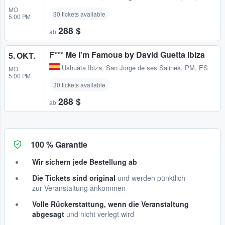
MO
30 tickets available
5:00 PM
288 $
ab
F*** Me I'm Famous by David Guetta Ibiza
5. OKT.
Ushuaïa Ibiza
,
San Jorge de ses Salines, PM, ES
MO
5:00 PM
30 tickets available
288 $
ab
100 % Garantie
Wir sichern jede Bestellung ab
Die Tickets sind original
und werden pünktlich
zur Veranstaltung ankommen
Volle Rückerstattung, wenn die Veranstaltung
abgesagt
und nicht verlegt wird