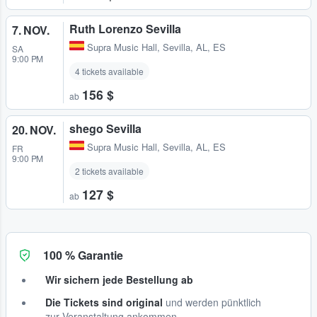
Ruth Lorenzo Sevilla
7. NOV.
Supra Music Hall
,
Sevilla, AL, ES
SA
9:00 PM
4 tickets available
156 $
ab
shego Sevilla
20. NOV.
Supra Music Hall
,
Sevilla, AL, ES
FR
9:00 PM
2 tickets available
127 $
ab
100 % Garantie
Wir sichern jede Bestellung ab
Die Tickets sind original
und werden pünktlich
zur Veranstaltung ankommen