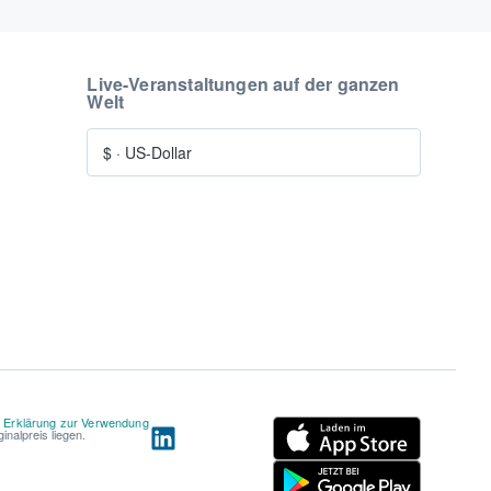
Live-Veranstaltungen auf der ganzen
Welt
$
·
US-Dollar
d
Erklärung zur Verwendung
nalpreis liegen.