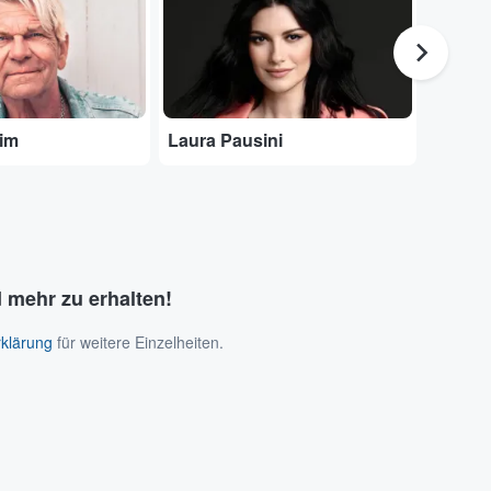
eim
Laura Pausini
Roland
 mehr zu erhalten!
klärung
für weitere Einzelheiten.