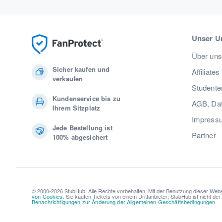
Unser U
Über uns
Sicher kaufen und
Affiliates
verkaufen
Studente
Kundenservice bis zu
AGB, Dat
Ihrem Sitzplatz
Impress
Jede Bestellung ist
Partner
100% abgesichert
© 2000-2026 StubHub. Alle Rechte vorbehalten. Mit der Benutzung dieser Webs
von Cookies
. Sie kaufen Tickets von einem Drittanbieter; StubHub ist nicht de
Benachrichtigungen zur Änderung der Allgemeinen Geschäftsbedingungen