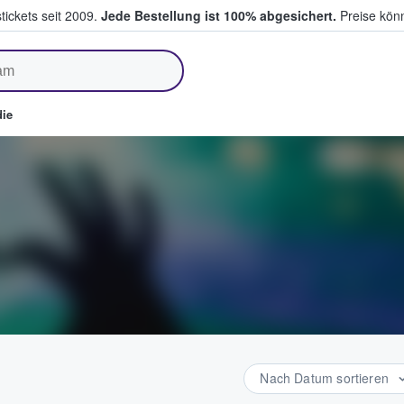
tickets seit 2009.
Jede Bestellung ist 100% abgesichert.
Preise könn
fen & verkaufen
ie
Nach Datum sortieren