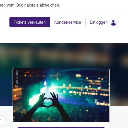
en vom Originalpreis abweichen.
Tickets verkaufen
Kundenservice
Einloggen
Adobe Stock