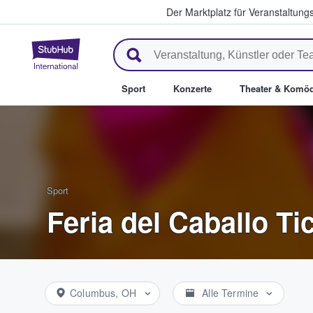
Der Marktplatz für Veranstaltungs
StubHub - Wo Fans Tickets kau
Sport
Konzerte
Theater & Komöd
Sport
Feria del Caballo Ti
Columbus, OH
Alle Termine