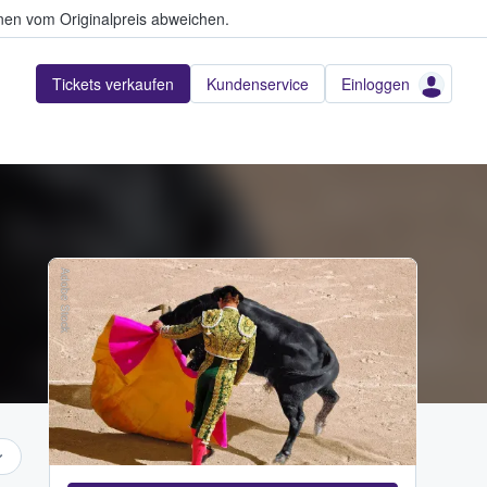
en vom Originalpreis abweichen.
Tickets verkaufen
Kundenservice
Einloggen
Adobe Stock