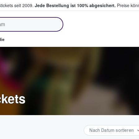
tickets seit 2009.
Jede Bestellung ist 100% abgesichert.
Preise könn
fen & verkaufen
ie
ckets
Nach Datum sortieren