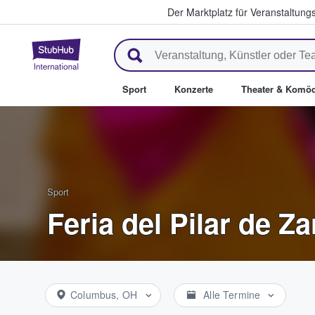
Der Marktplatz für Veranstaltungs
StubHub - Wo Fans Tickets kau
Sport
Konzerte
Theater & Komöd
Sport
Feria del Pilar de Z
Columbus, OH
Alle Termine