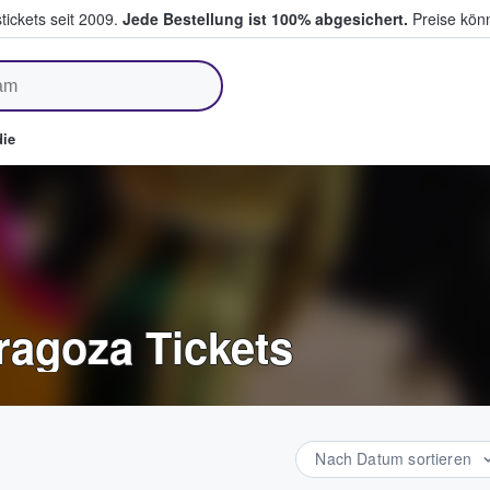
tickets seit 2009.
Jede Bestellung ist 100% abgesichert.
Preise könn
fen & verkaufen
ie
aragoza Tickets
Nach Datum sortieren