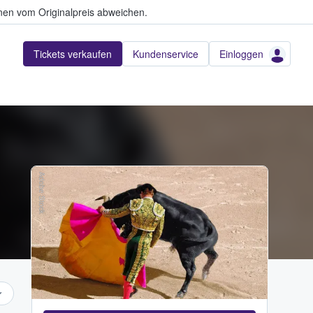
en vom Originalpreis abweichen.
Tickets verkaufen
Kundenservice
Einloggen
Adobe Stock