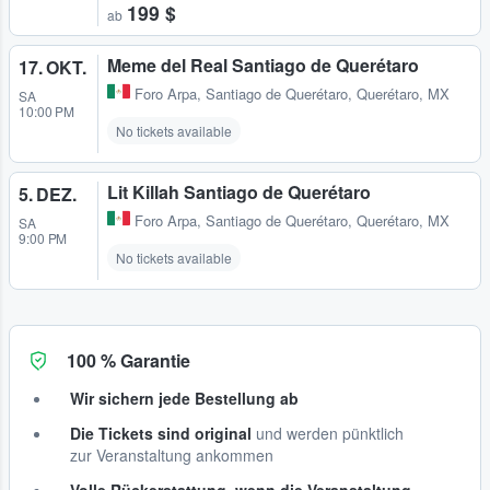
199 $
ab
Meme del Real Santiago de Querétaro
17. OKT.
Foro Arpa
,
Santiago de Querétaro, Querétaro, MX
SA
10:00 PM
No tickets available
Lit Killah Santiago de Querétaro
5. DEZ.
Foro Arpa
,
Santiago de Querétaro, Querétaro, MX
SA
9:00 PM
No tickets available
100 % Garantie
Wir sichern jede Bestellung ab
Die Tickets sind original
und werden pünktlich
zur Veranstaltung ankommen