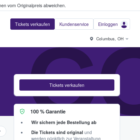
en vom Originalpreis abweichen.
Tickets verkaufen
Kundenservice
Einloggen
 C
Columbus, OH
Tickets verkaufen
100 % Garantie
Wir sichern jede Bestellung ab
Die Tickets sind original
und
werden pünktlich zur Veranstaltung