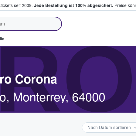
tickets seit 2009.
Jede Bestellung ist 100% abgesichert.
Preise könn
fen & verkaufen
RO
ie
oro Corona
, Monterrey, 64000
Nach Datum sortieren