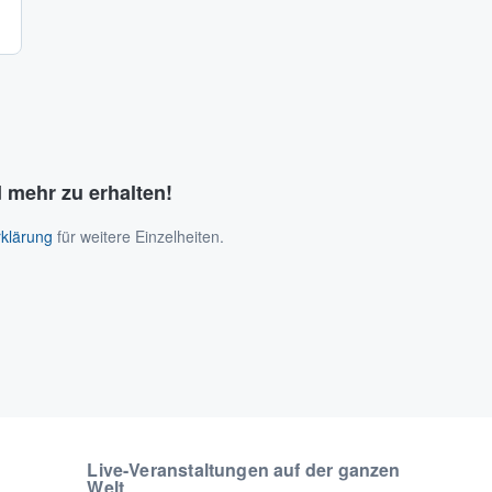
 mehr zu erhalten!
klärung
für weitere Einzelheiten.
Live-Veranstaltungen auf der ganzen
Welt