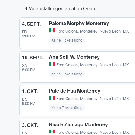
4
Veranstaltungen an allen Orten
Paloma Morphy Monterrey
4. SEPT.
Foro Corona
,
Monterrey, Nuevo León, MX
FR
9:00 PM
Keine Tickets übrig
Ana Sofi W. Monterrey
19. SEPT.
Foro Corona
,
Monterrey, Nuevo León, MX
SA
8:00 PM
Keine Tickets übrig
Paté de Fuá Monterrey
1. OKT.
Foro Corona
,
Monterrey, Nuevo León, MX
DO
9:00 PM
Keine Tickets übrig
Nicole Zignago Monterrey
3. OKT.
Foro Corona
,
Monterrey, Nuevo León, MX
SA