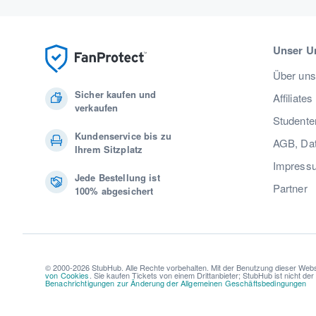
Unser U
Über uns
Sicher kaufen und
Affiliates
verkaufen
Studente
Kundenservice bis zu
AGB, Dat
Ihrem Sitzplatz
Impress
Jede Bestellung ist
Partner
100% abgesichert
© 2000-2026 StubHub. Alle Rechte vorbehalten. Mit der Benutzung dieser Webs
von Cookies
. Sie kaufen Tickets von einem Drittanbieter; StubHub ist nicht de
Benachrichtigungen zur Änderung der Allgemeinen Geschäftsbedingungen