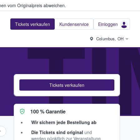
en vom Originalpreis abweichen.
Tickets verkaufen
Kundenservice
Einloggen
 TI
Columbus, OH
Tickets verkaufen
100 % Garantie
Wir sichern jede Bestellung ab
Die Tickets sind original
und
werden pünktlich zur Veranstaltung