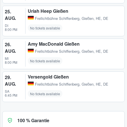
Uriah Heep Gießen
25.
AUG.
Freilichtbühne Schiffenberg
,
Gießen, HE, DE
DI
No tickets available
8:00 PM
Amy MacDonald Gießen
26.
AUG.
Freilichtbühne Schiffenberg
,
Gießen, HE, DE
MI
No tickets available
8:00 PM
Versengold Gießen
29.
AUG.
Freilichtbühne Schiffenberg
,
Gießen, HE, DE
SA
No tickets available
6:45 PM
100 % Garantie