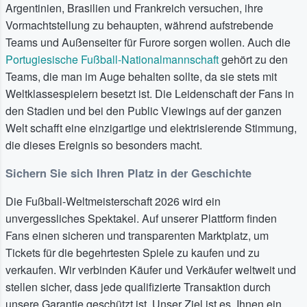
Argentinien, Brasilien und Frankreich versuchen, ihre
Vormachtstellung zu behaupten, während aufstrebende
Teams und Außenseiter für Furore sorgen wollen. Auch die
Portugiesische Fußball-Nationalmannschaft
gehört zu den
Teams, die man im Auge behalten sollte, da sie stets mit
Weltklassespielern besetzt ist. Die Leidenschaft der Fans in
den Stadien und bei den Public Viewings auf der ganzen
Welt schafft eine einzigartige und elektrisierende Stimmung,
die dieses Ereignis so besonders macht.
Sichern Sie sich Ihren Platz in der Geschichte
Die Fußball-Weltmeisterschaft 2026 wird ein
unvergessliches Spektakel. Auf unserer Plattform finden
Fans einen sicheren und transparenten Marktplatz, um
Tickets für die begehrtesten Spiele zu kaufen und zu
verkaufen. Wir verbinden Käufer und Verkäufer weltweit und
stellen sicher, dass jede qualifizierte Transaktion durch
unsere Garantie geschützt ist. Unser Ziel ist es, Ihnen ein