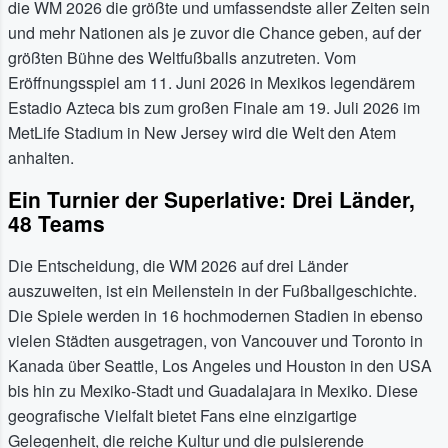
die WM 2026 die größte und umfassendste aller Zeiten sein
und mehr Nationen als je zuvor die Chance geben, auf der
größten Bühne des Weltfußballs anzutreten. Vom
Eröffnungsspiel am 11. Juni 2026 in Mexikos legendärem
Estadio Azteca bis zum großen Finale am 19. Juli 2026 im
MetLife Stadium in New Jersey wird die Welt den Atem
anhalten.
Ein Turnier der Superlative: Drei Länder,
48 Teams
Die Entscheidung, die WM 2026 auf drei Länder
auszuweiten, ist ein Meilenstein in der Fußballgeschichte.
Die Spiele werden in 16 hochmodernen Stadien in ebenso
vielen Städten ausgetragen, von Vancouver und Toronto in
Kanada über Seattle, Los Angeles und Houston in den USA
bis hin zu Mexiko-Stadt und Guadalajara in Mexiko. Diese
geografische Vielfalt bietet Fans eine einzigartige
Gelegenheit, die reiche Kultur und die pulsierende