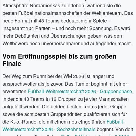
Atmosphäre Nordamerikas zu erleben, während sie die
besten Fußballnationalmannschaften der Welt anfeuern. Das
neue Format mit 48 Teams bedeutet mehr Spiele –
insgesamt 104 Partien – und noch mehr Spannung. Es wird
mehr Debütanten und Überraschungen geben, was den
Wettbewerb noch unvorhersehbarer und aufregender macht.
Vom Eröffnungsspiel bis zum großen
Finale
Der Weg zum Ruhm bei der WM 2026 ist länger und
anspruchsvoller als je zuvor. Das Turnier beginnt mit einer
erweiterten
Fußball-Weltmeisterschaft 2026 - Gruppenphase
,
in der die 48 Teams in 12 Gruppen zu je vier Mannschaften
aufgeteilt werden. Die beiden besten Teams jeder Gruppe
sowie die acht besten Gruppendritten qualifizieren sich für
die K.-o.-Runde, die mit einem neu eingeführten
Fußball-
Weltmeisterschaft 2026 - Sechzehntelfinale
beginnt. Von dort