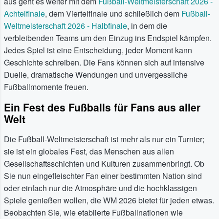
aus geht es weiter mit dem
Fußball-Weltmeisterschaft 2026 -
Achtelfinale
, dem Viertelfinale und schließlich dem
Fußball-
Weltmeisterschaft 2026 - Halbfinale
, in dem die
verbleibenden Teams um den Einzug ins Endspiel kämpfen.
Jedes Spiel ist eine Entscheidung, jeder Moment kann
Geschichte schreiben. Die Fans können sich auf intensive
Duelle, dramatische Wendungen und unvergessliche
Fußballmomente freuen.
Ein Fest des Fußballs für Fans aus aller
Welt
Die Fußball-Weltmeisterschaft ist mehr als nur ein Turnier;
sie ist ein globales Fest, das Menschen aus allen
Gesellschaftsschichten und Kulturen zusammenbringt. Ob
Sie nun eingefleischter Fan einer bestimmten Nation sind
oder einfach nur die Atmosphäre und die hochklassigen
Spiele genießen wollen, die WM 2026 bietet für jeden etwas.
Beobachten Sie, wie etablierte Fußballnationen wie