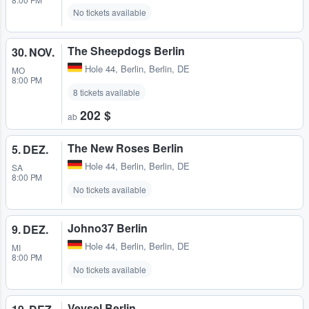
No tickets available
The Sheepdogs Berlin
30. NOV.
Hole 44
,
Berlin, Berlin, DE
MO
8:00 PM
8 tickets available
202 $
ab
The New Roses Berlin
5. DEZ.
Hole 44
,
Berlin, Berlin, DE
SA
8:00 PM
No tickets available
Johno37 Berlin
9. DEZ.
Hole 44
,
Berlin, Berlin, DE
MI
8:00 PM
No tickets available
Veysel Berlin