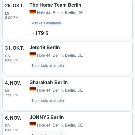
The Home Team Berlin
28. OKT.
Hole 44
,
Berlin, Berlin, DE
MI
8:00 PM
4 tickets available
179 $
ab
Jero19 Berlin
31. OKT.
Hole 44
,
Berlin, Berlin, DE
SA
8:00 PM
No tickets available
Sharaktah Berlin
4. NOV.
Hole 44
,
Berlin, Berlin, DE
MI
7:30 PM
No tickets available
JONNY5 Berlin
6. NOV.
Hole 44
,
Berlin, Berlin, DE
FR
8:00 PM