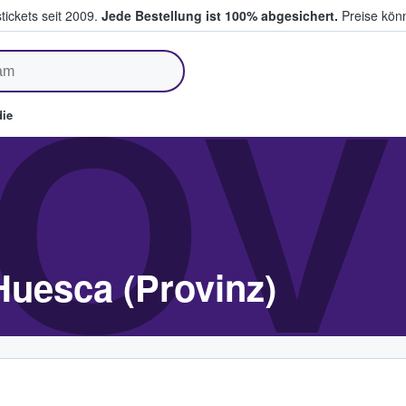
tickets seit 2009.
Jede Bestellung ist 100% abgesichert.
Preise könn
fen & verkaufen
OV
ie
Huesca (Provinz)