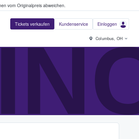
en vom Originalpreis abweichen.
Tickets verkaufen
Kundenservice
Einloggen
IN
Columbus, OH