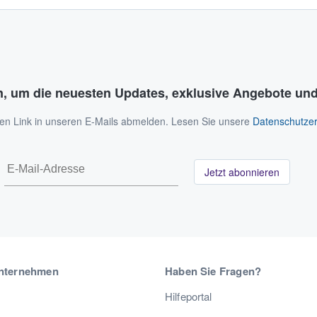
n, um die neuesten Updates, exklusive Angebote und
 den Link in unseren E-Mails abmelden. Lesen Sie unsere
Datenschutzer
Jetzt abonnieren
nternehmen
Haben Sie Fragen?
Hilfeportal