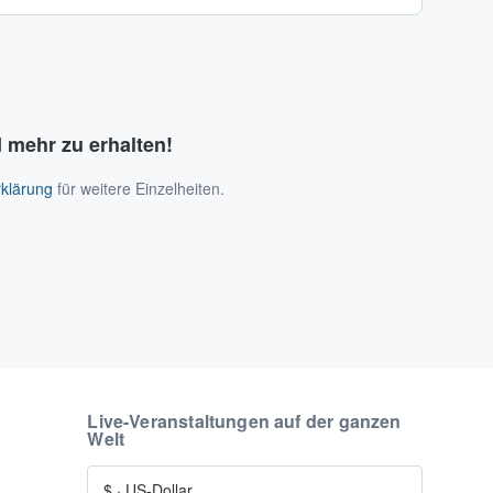
 mehr zu erhalten!
klärung
für weitere Einzelheiten.
Live-Veranstaltungen auf der ganzen
Welt
$
·
US-Dollar