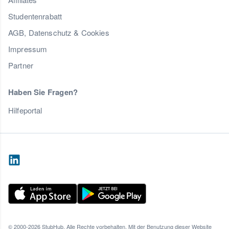
Studentenrabatt
AGB, Datenschutz & Cookies
Impressum
Partner
Haben Sie Fragen?
Hilfeportal
© 2000-2026 StubHub. Alle Rechte vorbehalten. Mit der Benutzung dieser Website