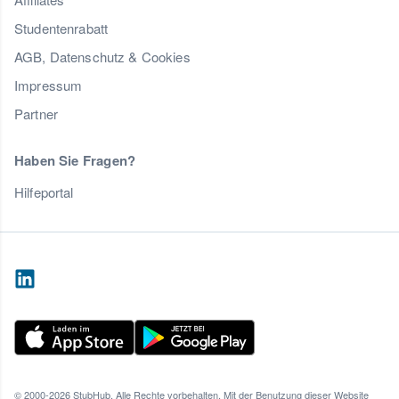
Studentenrabatt
AGB, Datenschutz & Cookies
Impressum
Partner
Haben Sie Fragen?
Hilfeportal
© 2000-2026 StubHub. Alle Rechte vorbehalten. Mit der Benutzung dieser Website