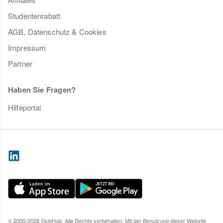
Studentenrabatt
AGB, Datenschutz & Cookies
Impressum
Partner
Haben Sie Fragen?
Hilfeportal
© 2000-2026 StubHub. Alle Rechte vorbehalten. Mit der Benutzung dieser Website