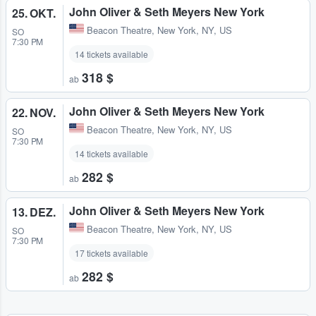
John Oliver & Seth Meyers New York
25. OKT.
Beacon Theatre
,
New York, NY, US
SO
7:30 PM
14 tickets available
318 $
ab
John Oliver & Seth Meyers New York
22. NOV.
Beacon Theatre
,
New York, NY, US
SO
7:30 PM
14 tickets available
282 $
ab
John Oliver & Seth Meyers New York
13. DEZ.
Beacon Theatre
,
New York, NY, US
SO
7:30 PM
17 tickets available
282 $
ab