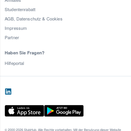
Studentenrabatt
AGB, Datenschutz & Cookies
Impressum
Partner
Haben Sie Fragen?
Hilfeportal
© 2000-2026 StubHub. Alle Rechte vorbehalten. Mit der Benutzung dieser Website