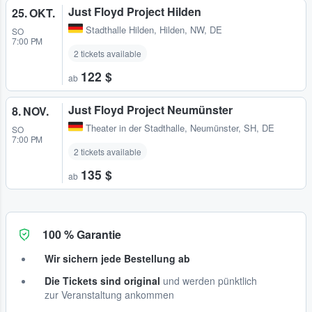
Just Floyd Project Hilden
25. OKT.
Stadthalle Hilden
,
Hilden, NW, DE
SO
7:00 PM
2 tickets available
122 $
ab
Just Floyd Project Neumünster
8. NOV.
Theater in der Stadthalle
,
Neumünster, SH, DE
SO
7:00 PM
2 tickets available
135 $
ab
100 % Garantie
Wir sichern jede Bestellung ab
Die Tickets sind original
und werden pünktlich
zur Veranstaltung ankommen