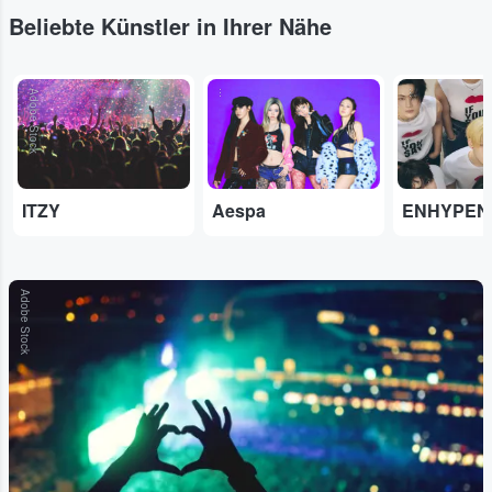
Beliebte Künstler in Ihrer Nähe
Adobe Stock
...
...
ITZY
Aespa
ENHYPEN
Adobe Stock