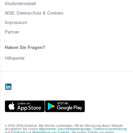
Studentenrabatt
AGB, Datenschutz & Cookies
Impressum
Partner
Haben Sie Fragen?
Hilfeportal
© 2000-2026 StubHub. Alle Rechte vorbehalten. Mit der Benutzung dieser Website
akzeptieren Sie unsere
Allgemeinen Geschäftsbedingungen
,
Datenschutzerklärung
und
Erklärung zur Verwendung von Cookies
. Sie kaufen Tickets von einem