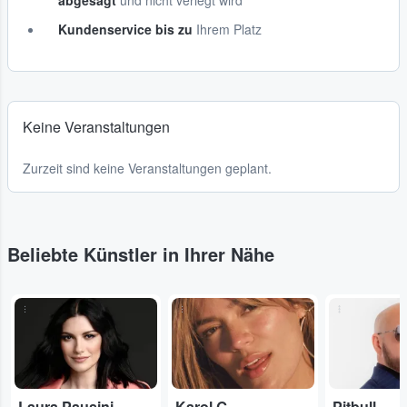
abgesagt
und nicht verlegt wird
Kundenservice bis zu
Ihrem Platz
Keine Veranstaltungen
Zurzeit sind keine Veranstaltungen geplant.
Beliebte Künstler in Ihrer Nähe
...
...
...
Laura Pausini
Karol G
Pitbull