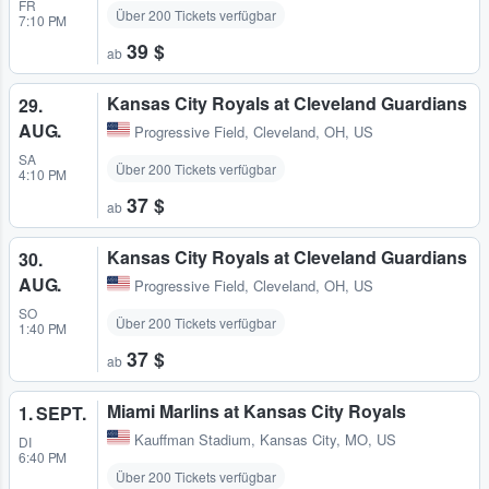
FR
Über 200 Tickets verfügbar
7:10 PM
39 $
ab
Kansas City Royals at Cleveland Guardians
29.
AUG.
Progressive Field
,
Cleveland, OH, US
SA
Über 200 Tickets verfügbar
4:10 PM
37 $
ab
Kansas City Royals at Cleveland Guardians
30.
AUG.
Progressive Field
,
Cleveland, OH, US
SO
Über 200 Tickets verfügbar
1:40 PM
37 $
ab
Miami Marlins at Kansas City Royals
1. SEPT.
Kauffman Stadium
,
Kansas City, MO, US
DI
6:40 PM
Über 200 Tickets verfügbar