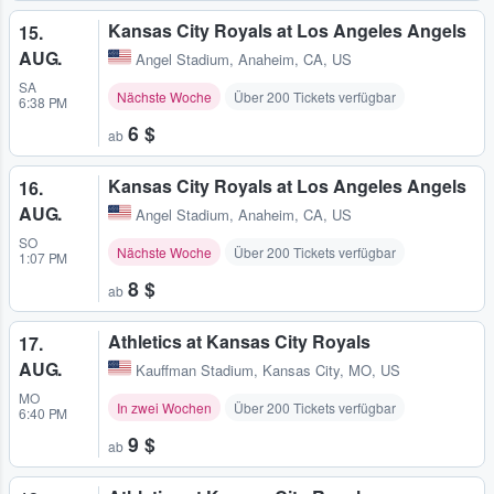
Kansas City Royals at Los Angeles Angels
15.
AUG.
Angel Stadium
,
Anaheim, CA, US
SA
Nächste Woche
Über 200 Tickets verfügbar
6:38 PM
6 $
ab
Kansas City Royals at Los Angeles Angels
16.
AUG.
Angel Stadium
,
Anaheim, CA, US
SO
Nächste Woche
Über 200 Tickets verfügbar
1:07 PM
8 $
ab
Athletics at Kansas City Royals
17.
AUG.
Kauffman Stadium
,
Kansas City, MO, US
MO
In zwei Wochen
Über 200 Tickets verfügbar
6:40 PM
9 $
ab