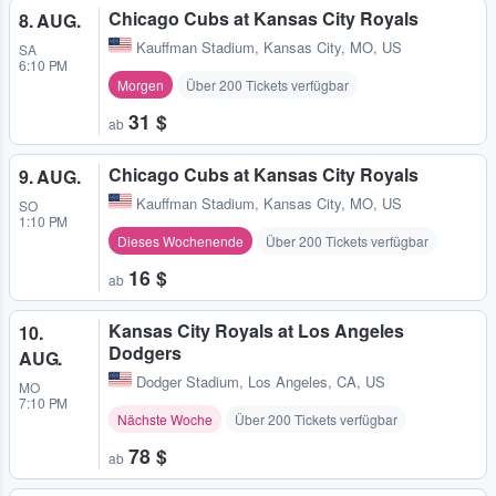
Chicago Cubs at Kansas City Royals
8. AUG.
Kauffman Stadium
,
Kansas City, MO, US
SA
6:10 PM
Morgen
Über 200 Tickets verfügbar
31 $
ab
Chicago Cubs at Kansas City Royals
9. AUG.
Kauffman Stadium
,
Kansas City, MO, US
SO
1:10 PM
Dieses Wochenende
Über 200 Tickets verfügbar
16 $
ab
Kansas City Royals at Los Angeles
10.
Dodgers
AUG.
Dodger Stadium
,
Los Angeles, CA, US
MO
7:10 PM
Nächste Woche
Über 200 Tickets verfügbar
78 $
ab