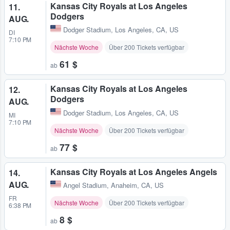
Kansas City Royals at Los Angeles
11.
Dodgers
AUG.
Dodger Stadium
,
Los Angeles, CA, US
DI
7:10 PM
Nächste Woche
Über 200 Tickets verfügbar
61 $
ab
Kansas City Royals at Los Angeles
12.
Dodgers
AUG.
Dodger Stadium
,
Los Angeles, CA, US
MI
7:10 PM
Nächste Woche
Über 200 Tickets verfügbar
77 $
ab
Kansas City Royals at Los Angeles Angels
14.
AUG.
Angel Stadium
,
Anaheim, CA, US
FR
Nächste Woche
Über 200 Tickets verfügbar
6:38 PM
8 $
ab