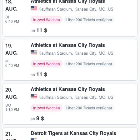
Athletics at Kansas City Royals
18.
AUG.
Kauffman Stadium
,
Kansas City, MO, US
DI
In zwei Wochen
Über 200 Tickets verfügbar
6:40 PM
11 $
ab
Athletics at Kansas City Royals
19.
AUG.
Kauffman Stadium
,
Kansas City, MO, US
MI
In zwei Wochen
Über 200 Tickets verfügbar
6:40 PM
11 $
ab
Athletics at Kansas City Royals
20.
AUG.
Kauffman Stadium
,
Kansas City, MO, US
DO
In zwei Wochen
Über 200 Tickets verfügbar
1:10 PM
9 $
ab
Detroit Tigers at Kansas City Royals
21.