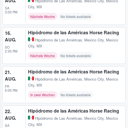
AUG.
Hipódromo de Las Américas
,
Mexico City, Mexico
City, MX
SA
3:00 PM
Nächste Woche
No tickets available
Hipódromo de las Américas Horse Racing
16.
AUG.
Hipódromo de Las Américas
,
Mexico City, Mexico
City, MX
SO
2:30 PM
Nächste Woche
No tickets available
Hipódromo de las Américas Horse Racing
21.
AUG.
Hipódromo de Las Américas
,
Mexico City, Mexico
City, MX
FR
5:00 PM
In zwei Wochen
No tickets available
Hipódromo de las Américas Horse Racing
22.
AUG.
Hipódromo de Las Américas
,
Mexico City, Mexico
City, MX
SA