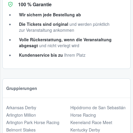
100 % Garantie
Wir sichern jede Bestellung ab
Die Tickets sind original
und werden pünktlich
zur Veranstaltung ankommen
Volle Rückerstattung, wenn die Veranstaltung
abgesagt
und nicht verlegt wird
Kundenservice bis zu
Ihrem Platz
Gruppierungen
Arkansas Derby
Hipódromo de San Sebastián
Arlington Million
Horse Racing
Arlington Park Horse Racing
Keeneland Race Meet
Belmont Stakes
Kentucky Derby