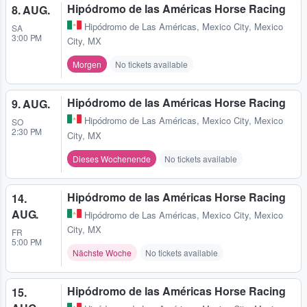
Hipódromo de las Américas Horse Racing
8. AUG.
Hipódromo de Las Américas
,
Mexico City, Mexico
SA
3:00 PM
City, MX
Morgen
No tickets available
Hipódromo de las Américas Horse Racing
9. AUG.
Hipódromo de Las Américas
,
Mexico City, Mexico
SO
2:30 PM
City, MX
Dieses Wochenende
No tickets available
Hipódromo de las Américas Horse Racing
14.
AUG.
Hipódromo de Las Américas
,
Mexico City, Mexico
City, MX
FR
5:00 PM
Nächste Woche
No tickets available
Hipódromo de las Américas Horse Racing
15.