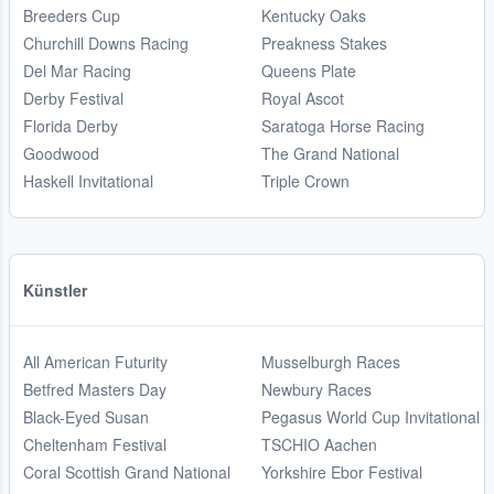
Breeders Cup
Kentucky Oaks
Churchill Downs Racing
Preakness Stakes
Del Mar Racing
Queens Plate
Derby Festival
Royal Ascot
Florida Derby
Saratoga Horse Racing
Goodwood
The Grand National
Haskell Invitational
Triple Crown
Künstler
All American Futurity
Musselburgh Races
Betfred Masters Day
Newbury Races
Black-Eyed Susan
Pegasus World Cup Invitational
Cheltenham Festival
TSCHIO Aachen
Coral Scottish Grand National
Yorkshire Ebor Festival