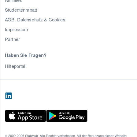
Studentenrabatt
AGB, Datenschutz & Cookies
Impressum
Partner
Haben Sie Fragen?
Hilfeportal
© 2000-2026 StubHub. Alle Rechte vorbehalten. Mit der Benutzung dieser Website