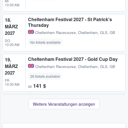
MI
10:30 AM
Cheltenham Festival 2027 - St Patrick's
18.
Thursday
MÄRZ
2027
Cheltenham Racecourse
,
Cheltenham, GLS, GB
DO
No tickets available
10:30 AM
Cheltenham Festival 2027 - Gold Cup Day
19.
MÄRZ
Cheltenham Racecourse
,
Cheltenham, GLS, GB
2027
26 tickets available
FR
10:30 AM
141 $
ab
Weitere Veranstaltungen anzeigen