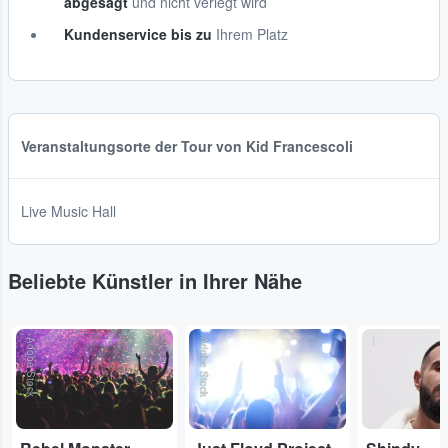
abgesagt
und nicht verlegt wird
Kundenservice bis zu
Ihrem Platz
Veranstaltungsorte der Tour von Kid Francescoli
Live Music Hall
Beliebte Künstler in Ihrer Nähe
Adobe Stock
Adobe Stock
...