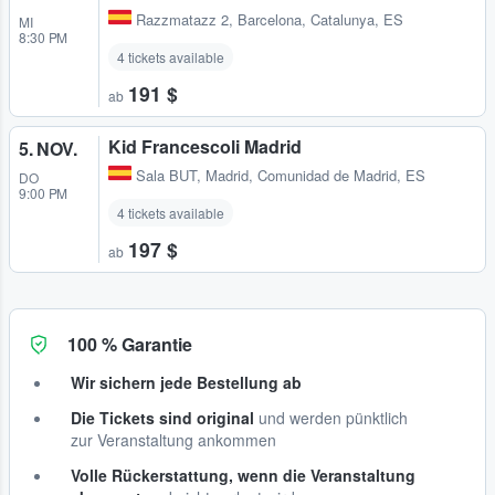
Razzmatazz 2
,
Barcelona, Catalunya, ES
MI
8:30 PM
4 tickets available
191 $
ab
Kid Francescoli Madrid
5. NOV.
Sala BUT
,
Madrid, Comunidad de Madrid, ES
DO
9:00 PM
4 tickets available
197 $
ab
100 % Garantie
Wir sichern jede Bestellung ab
Die Tickets sind original
und werden pünktlich
zur Veranstaltung ankommen
Volle Rückerstattung, wenn die Veranstaltung