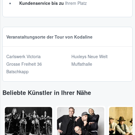
Kundenservice bis zu
Ihrem Platz
Veranstaltungsorte der Tour von Kodaline
Carlswerk Victoria
Huxleys Neue Welt
Grosse Freiheit 36
Muffathalle
Batschkapp
Beliebte Künstler in Ihrer Nähe
...
...
...