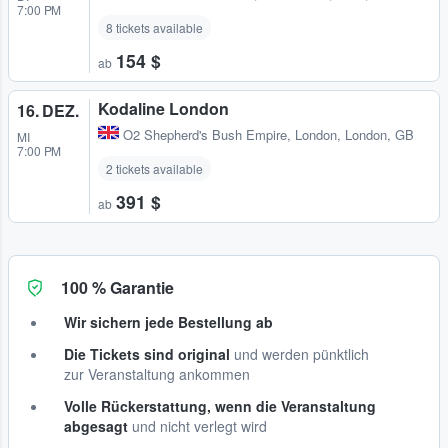
7:00 PM
8 tickets available
154 $
ab
Kodaline London
16. DEZ.
O2 Shepherd's Bush Empire
,
London, London, GB
MI
7:00 PM
2 tickets available
391 $
ab
100 % Garantie
Wir sichern jede Bestellung ab
Die Tickets sind original
und werden pünktlich
zur Veranstaltung ankommen
Volle Rückerstattung, wenn die Veranstaltung
abgesagt
und nicht verlegt wird