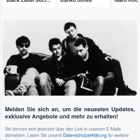
...
Melden Sie sich an, um die neuesten Updates,
exklusive Angebote und mehr zu erhalten!
Sie können sich jederzeit über den Link in unseren E-Mails
abmelden. Lesen Sie unsere
Datenschutzerklärung
für weitere