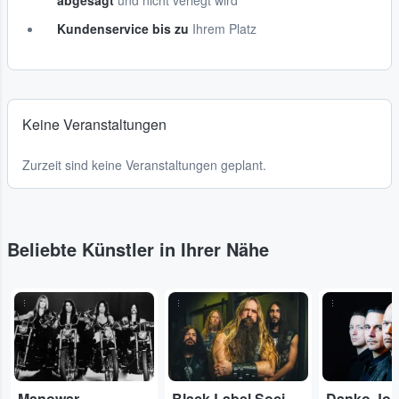
abgesagt
und nicht verlegt wird
Kundenservice bis zu
Ihrem Platz
Keine Veranstaltungen
Zurzeit sind keine Veranstaltungen geplant.
Beliebte Künstler in Ihrer Nähe
...
...
...
Manowar
Black Label Society
Danko Jo