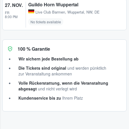
Guildo Horn Wuppertal
27. NOV.
Live Club Barmen
,
Wuppertal, NW, DE
FR
8:00 PM
No tickets available
100 % Garantie
Wir sichern jede Bestellung ab
Die Tickets sind original
und werden pünktlich
zur Veranstaltung ankommen
Volle Rückerstattung, wenn die Veranstaltung
abgesagt
und nicht verlegt wird
Kundenservice bis zu
Ihrem Platz