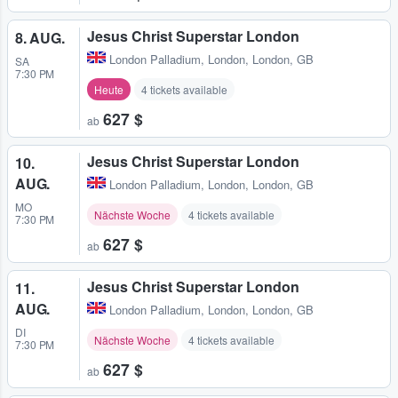
Jesus Christ Superstar London
8. AUG.
London Palladium
,
London, London, GB
SA
7:30 PM
Heute
4 tickets available
627 $
ab
Jesus Christ Superstar London
10.
AUG.
London Palladium
,
London, London, GB
MO
Nächste Woche
4 tickets available
7:30 PM
627 $
ab
Jesus Christ Superstar London
11.
AUG.
London Palladium
,
London, London, GB
DI
Nächste Woche
4 tickets available
7:30 PM
627 $
ab