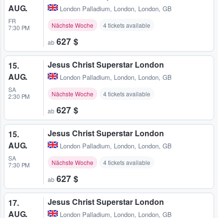
AUG.
London Palladium
,
London, London, GB
FR
Nächste Woche
4 tickets available
7:30 PM
627 $
ab
Jesus Christ Superstar London
15.
AUG.
London Palladium
,
London, London, GB
SA
Nächste Woche
4 tickets available
2:30 PM
627 $
ab
Jesus Christ Superstar London
15.
AUG.
London Palladium
,
London, London, GB
SA
Nächste Woche
4 tickets available
7:30 PM
627 $
ab
Jesus Christ Superstar London
17.
AUG.
London Palladium
,
London, London, GB