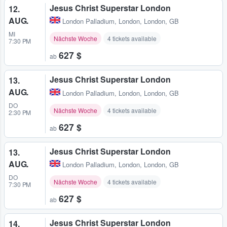
Jesus Christ Superstar London
12.
AUG.
London Palladium
,
London, London, GB
MI
Nächste Woche
4 tickets available
7:30 PM
627 $
ab
Jesus Christ Superstar London
13.
AUG.
London Palladium
,
London, London, GB
DO
Nächste Woche
4 tickets available
2:30 PM
627 $
ab
Jesus Christ Superstar London
13.
AUG.
London Palladium
,
London, London, GB
DO
Nächste Woche
4 tickets available
7:30 PM
627 $
ab
Jesus Christ Superstar London
14.