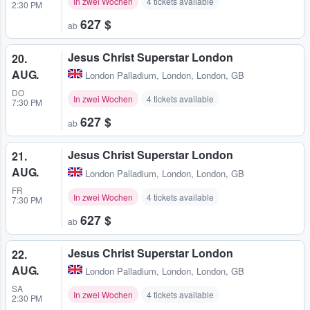
In zwei Wochen
4 tickets available
2:30 PM
627 $
ab
Jesus Christ Superstar London
20.
AUG.
London Palladium
,
London, London, GB
DO
In zwei Wochen
4 tickets available
7:30 PM
627 $
ab
Jesus Christ Superstar London
21.
AUG.
London Palladium
,
London, London, GB
FR
In zwei Wochen
4 tickets available
7:30 PM
627 $
ab
Jesus Christ Superstar London
22.
AUG.
London Palladium
,
London, London, GB
SA
In zwei Wochen
4 tickets available
2:30 PM