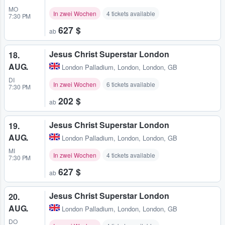
MO
In zwei Wochen
4 tickets available
7:30 PM
627 $
ab
Jesus Christ Superstar London
18.
AUG.
London Palladium
,
London, London, GB
DI
In zwei Wochen
6 tickets available
7:30 PM
202 $
ab
Jesus Christ Superstar London
19.
AUG.
London Palladium
,
London, London, GB
MI
In zwei Wochen
4 tickets available
7:30 PM
627 $
ab
Jesus Christ Superstar London
20.
AUG.
London Palladium
,
London, London, GB
DO