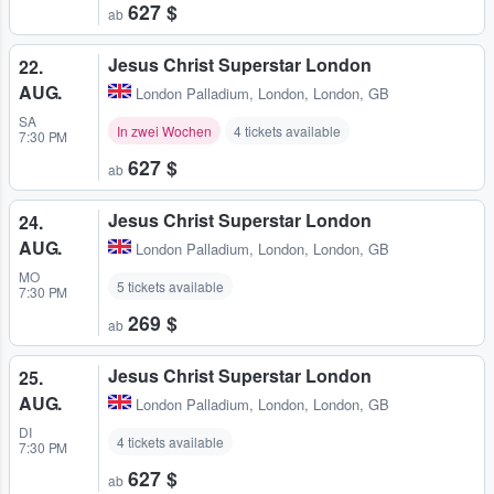
627 $
ab
Jesus Christ Superstar London
22.
AUG.
London Palladium
,
London, London, GB
SA
In zwei Wochen
4 tickets available
7:30 PM
627 $
ab
Jesus Christ Superstar London
24.
AUG.
London Palladium
,
London, London, GB
MO
5 tickets available
7:30 PM
269 $
ab
Jesus Christ Superstar London
25.
AUG.
London Palladium
,
London, London, GB
DI
4 tickets available
7:30 PM
627 $
ab