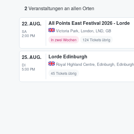
2
Veranstaltungen an allen Orten
All Points East Festival 2026 - Lorde
22. AUG.
Victoria Park
,
London, LND, GB
SA
2:00 PM
In zwei Wochen
124 Tickets übrig
Lorde Edinburgh
25. AUG.
Royal Highland Centre
,
Edinburgh, Edinburg
DI
5:00 PM
45 Tickets übrig