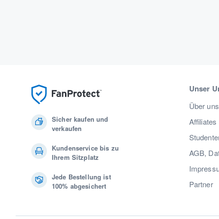
Unser U
Über uns
Sicher kaufen und
Affiliates
verkaufen
Studente
Kundenservice bis zu
AGB, Dat
Ihrem Sitzplatz
Impress
Jede Bestellung ist
Partner
100% abgesichert