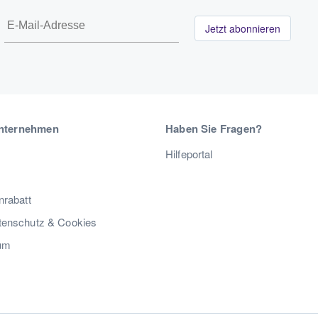
Jetzt abonnieren
nternehmen
Haben Sie Fragen?
Hilfeportal
nrabatt
enschutz & Cookies
um