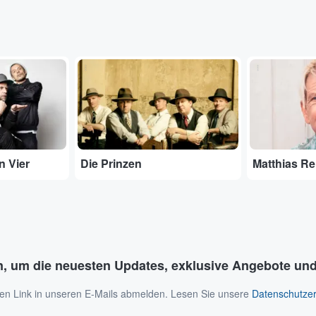
...
...
n Vier
Die Prinzen
Matthias R
n, um die neuesten Updates, exklusive Angebote und
 den Link in unseren E-Mails abmelden. Lesen Sie unsere
Datenschutzer