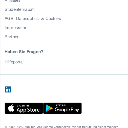
Studentenrabatt
AGB, Datenschutz & Cookies
Impressum
Partner
Haben Sie Fragen?
Hilfeportal
© 2000-2026 StubHub. Alle Rechte vorbehalten. Mit der Benutzung dieser Website