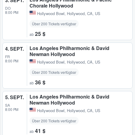
3. SEPT.
Chorale Hollywood
DO
8:00 PM
Hollywood Bowl
,
Hollywood, CA, US
Über 200 Tickets verfügbar
25 $
ab
Los Angeles Philharmonic & David
4. SEPT.
Newman Hollywood
FR
8:00 PM
Hollywood Bowl
,
Hollywood, CA, US
Über 200 Tickets verfügbar
36 $
ab
Los Angeles Philharmonic & David
5. SEPT.
Newman Hollywood
SA
8:00 PM
Hollywood Bowl
,
Hollywood, CA, US
Über 200 Tickets verfügbar
41 $
ab