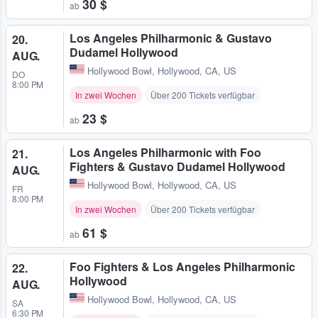
30 $
ab
Los Angeles Philharmonic & Gustavo
20.
Dudamel Hollywood
AUG.
Hollywood Bowl
,
Hollywood, CA, US
DO
8:00 PM
In zwei Wochen
Über 200 Tickets verfügbar
23 $
ab
Los Angeles Philharmonic with Foo
21.
Fighters & Gustavo Dudamel Hollywood
AUG.
Hollywood Bowl
,
Hollywood, CA, US
FR
8:00 PM
In zwei Wochen
Über 200 Tickets verfügbar
61 $
ab
Foo Fighters & Los Angeles Philharmonic
22.
Hollywood
AUG.
Hollywood Bowl
,
Hollywood, CA, US
SA
6:30 PM