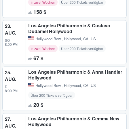
In zwei Wochen
Über 200 Tickets verfügbar
158 $
ab
Los Angeles Philharmonic & Gustavo
23.
Dudamel Hollywood
AUG.
Hollywood Bowl
,
Hollywood, CA, US
SO
8:00 PM
In zwei Wochen
Über 200 Tickets verfügbar
67 $
ab
Los Angeles Philharmonic & Anna Handler
25.
Hollywood
AUG.
Hollywood Bowl
,
Hollywood, CA, US
DI
8:00 PM
Über 200 Tickets verfügbar
20 $
ab
Los Angeles Philharmonic & Gemma New
27.
Hollywood
AUG.