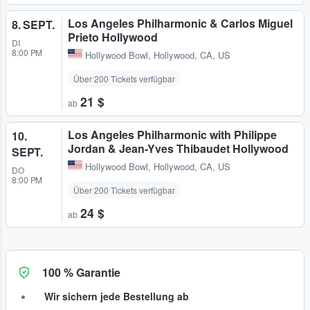
Los Angeles Philharmonic & Carlos Miguel
8. SEPT.
Prieto Hollywood
DI
8:00 PM
Hollywood Bowl
,
Hollywood, CA, US
Über 200 Tickets verfügbar
21 $
ab
Los Angeles Philharmonic with Philippe
10.
Jordan & Jean-Yves Thibaudet Hollywood
SEPT.
Hollywood Bowl
,
Hollywood, CA, US
DO
8:00 PM
Über 200 Tickets verfügbar
24 $
ab
100 % Garantie
Wir sichern jede Bestellung ab