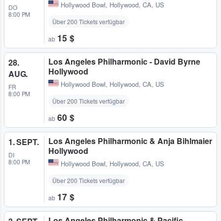
Hollywood Bowl
,
Hollywood, CA, US
DO
8:00 PM
Über 200 Tickets verfügbar
15 $
ab
Los Angeles Philharmonic - David Byrne
28.
Hollywood
AUG.
Hollywood Bowl
,
Hollywood, CA, US
FR
8:00 PM
Über 200 Tickets verfügbar
60 $
ab
Los Angeles Philharmonic & Anja Bihlmaier
1. SEPT.
Hollywood
DI
8:00 PM
Hollywood Bowl
,
Hollywood, CA, US
Über 200 Tickets verfügbar
17 $
ab
Los Angeles Philharmonic & Pacific