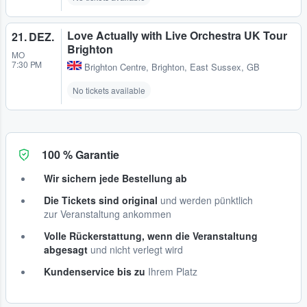
Love Actually with Live Orchestra UK Tour
21. DEZ.
Brighton
MO
7:30 PM
Brighton Centre
,
Brighton, East Sussex, GB
No tickets available
100 % Garantie
Wir sichern jede Bestellung ab
Die Tickets sind original
und werden pünktlich
zur Veranstaltung ankommen
Volle Rückerstattung, wenn die Veranstaltung
abgesagt
und nicht verlegt wird
Kundenservice bis zu
Ihrem Platz