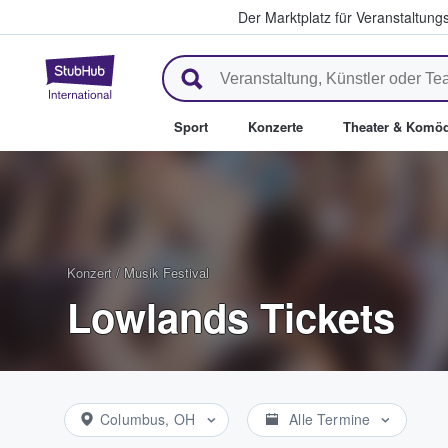
Der Marktplatz für Veranstaltungs
StubHub - Wo Fans Tickets kau
Sport
Konzerte
Theater & Komöd
Konzert
/
Musik Festival
Lowlands Tickets
Columbus, OH
Alle Termine