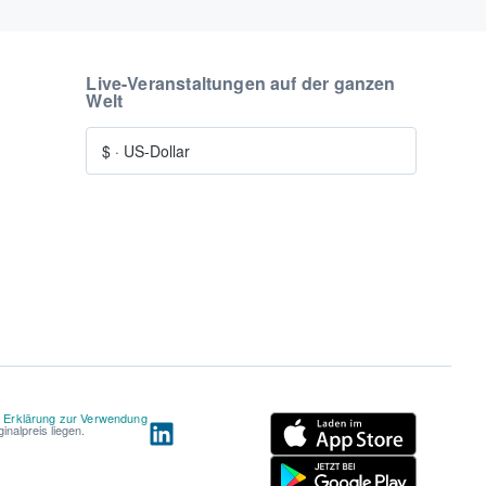
Live-Veranstaltungen auf der ganzen
Welt
$
·
US-Dollar
d
Erklärung zur Verwendung
nalpreis liegen.