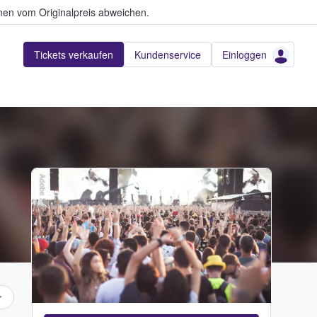
en vom Originalpreis abweichen.
Tickets verkaufen
Kundenservice
Einloggen
Adobe Stock