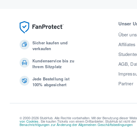
Unser U
Über uns
Sicher kaufen und
Affiliates
verkaufen
Studente
Kundenservice bis zu
AGB, Dat
Ihrem Sitzplatz
Impress
Jede Bestellung ist
Partner
100% abgesichert
© 2000-2026 StubHub. Alle Rechte vorbehalten. Mit der Benutzung dieser Webs
von Cookies
. Sie kaufen Tickets von einem Drittanbieter; StubHub ist nicht de
Benachrichtigungen zur Änderung der Allgemeinen Geschäftsbedingungen