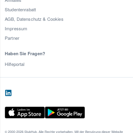
Studentenrabatt
AGB, Datenschutz & Cookies
Impressum
Partner
Haben Sie Fragen?
Hilfeportal
© 2000-2026 StubHub. Alle Rechte vorbehalten. Mit der Benutzung dieser Website