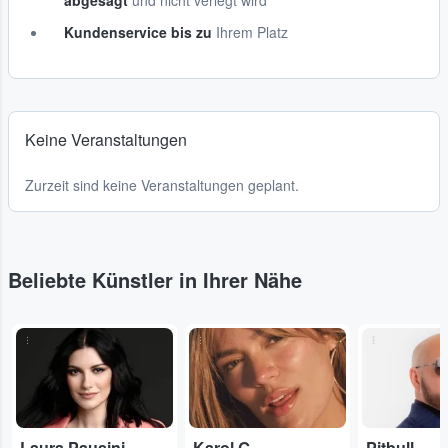
abgesagt
und nicht verlegt wird
Kundenservice bis zu
Ihrem Platz
Keine Veranstaltungen
Zurzeit sind keine Veranstaltungen geplant.
Beliebte Künstler in Ihrer Nähe
...
...
...
Laura Pausini
Karol G
Pitbull