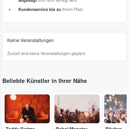
abgesagt
und nicht verlegt wird
Kundenservice bis zu
Ihrem Platz
Keine Veranstaltungen
Zurzeit sind keine Veranstaltungen geplant.
Beliebte Künstler in Ihrer Nähe
...
Adobe Stock
Adobe Stock
Teddy Swims
Rebel Monster
Räuber