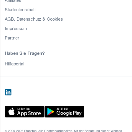
Studentenrabatt
AGB, Datenschutz & Cookies
Impressum
Partner
Haben Sie Fragen?
Hilfeportal
© 2000-2026 StubHub. Alle Rechte vorbehalten. Mit der Benutzung dieser Website