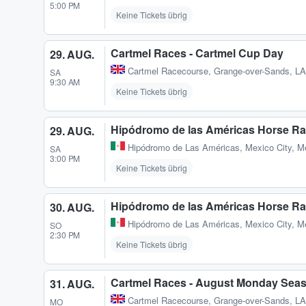
5:00 PM
Keine Tickets übrig
Cartmel Races - Cartmel Cup Day
29. AUG.
Cartmel Racecourse
,
Grange-over-Sands, L
SA
9:30 AM
Keine Tickets übrig
Hipódromo de las Américas Horse Ra
29. AUG.
Hipódromo de Las Américas
,
Mexico City, M
SA
3:00 PM
Keine Tickets übrig
Hipódromo de las Américas Horse Ra
30. AUG.
Hipódromo de Las Américas
,
Mexico City, M
SO
2:30 PM
Keine Tickets übrig
Cartmel Races - August Monday Seas
31. AUG.
Cartmel Racecourse
,
Grange-over-Sands, L
MO