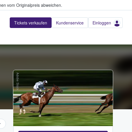
en vom Originalpreis abweichen.
Tickets verkaufen
Kundenservice
Einloggen
Adobe Stock