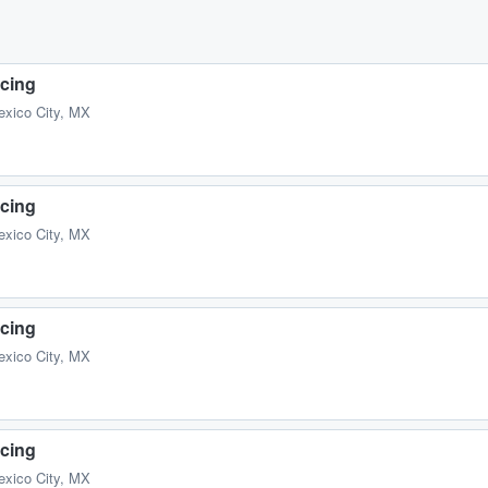
cing
exico City, MX
cing
exico City, MX
cing
exico City, MX
cing
exico City, MX