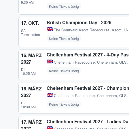
9:30 AM
Keine Tickets übrig
British Champions Day - 2026
17. OKT.
The Courtyard Ascot Racecourse
,
Ascot, L
SA
Termin offen
Keine Tickets übrig
Cheltenham Festival 2027 - 4-Day Pa
16. MÄRZ
2027
Cheltenham Racecourse
,
Cheltenham, GLS,
DI
Keine Tickets übrig
10:25 AM
Cheltenham Festival 2027 - Champio
16. MÄRZ
2027
Cheltenham Racecourse
,
Cheltenham, GLS,
DI
Keine Tickets übrig
10:30 AM
Cheltenham Festival 2027 - Ladies Da
17. MÄRZ
2027
Cheltenham Racecourse
,
Cheltenham, GLS,