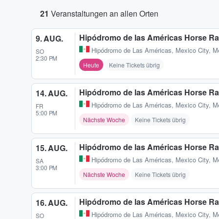
21
Veranstaltungen an allen Orten
Hipódromo de las Américas Horse Ra
9. AUG.
Hipódromo de Las Américas
,
Mexico City, M
SO
2:30 PM
Heute
Keine Tickets übrig
Hipódromo de las Américas Horse Ra
14. AUG.
Hipódromo de Las Américas
,
Mexico City, M
FR
5:00 PM
Nächste Woche
Keine Tickets übrig
Hipódromo de las Américas Horse Ra
15. AUG.
Hipódromo de Las Américas
,
Mexico City, M
SA
3:00 PM
Nächste Woche
Keine Tickets übrig
Hipódromo de las Américas Horse Ra
16. AUG.
Hipódromo de Las Américas
,
Mexico City, M
SO