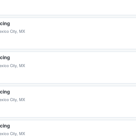
cing
exico City, MX
cing
exico City, MX
cing
exico City, MX
cing
exico City, MX