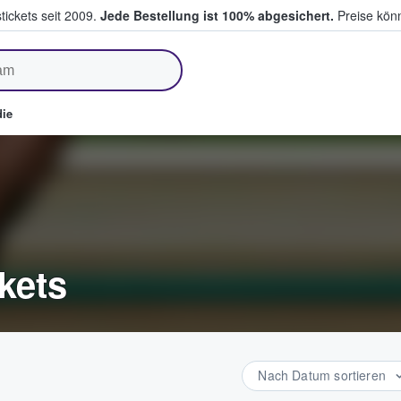
tickets seit 2009.
Jede Bestellung ist 100% abgesichert.
Preise könn
fen & verkaufen
ie
kets
Nach Datum sortieren