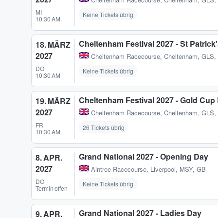
MI
Keine Tickets übrig
10:30 AM
Cheltenham Festival 2027 - St Patrick
18. MÄRZ
2027
Cheltenham Racecourse
,
Cheltenham, GLS,
DO
Keine Tickets übrig
10:30 AM
Cheltenham Festival 2027 - Gold Cup
19. MÄRZ
2027
Cheltenham Racecourse
,
Cheltenham, GLS,
FR
26 Tickets übrig
10:30 AM
Grand National 2027 - Opening Day
8. APR.
2027
Aintree Racecourse
,
Liverpool, MSY, GB
DO
Keine Tickets übrig
Termin offen
Grand National 2027 - Ladies Day
9. APR.