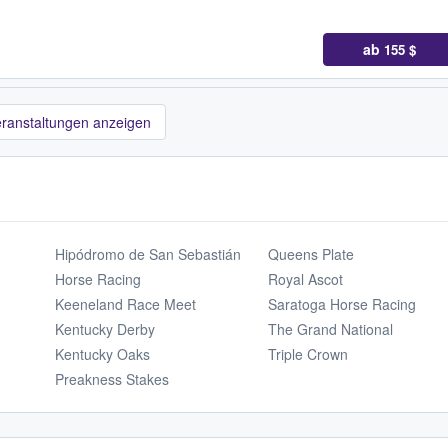
ab
155 $
eranstaltungen anzeigen
Hipódromo de San Sebastián
Queens Plate
Horse Racing
Royal Ascot
Keeneland Race Meet
Saratoga Horse Racing
Kentucky Derby
The Grand National
Kentucky Oaks
Triple Crown
Preakness Stakes