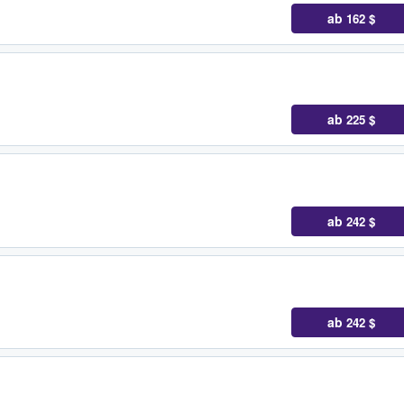
ab
162 $
ab
225 $
ab
242 $
ab
242 $