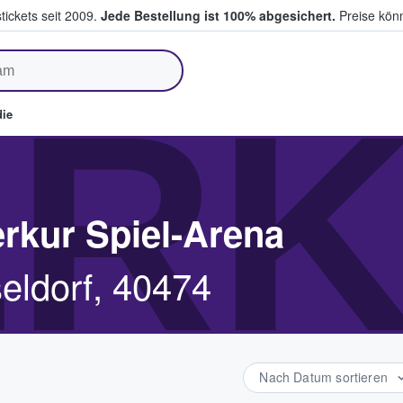
tickets seit 2009.
Jede Bestellung ist 100% abgesichert.
Preise könn
fen & verkaufen
RK
ie
rkur Spiel-Arena
eldorf, 40474
Nach Datum sortieren