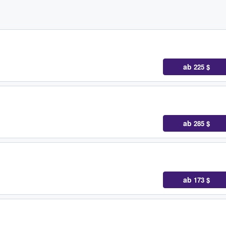
ab
225 $
ab
285 $
ab
173 $