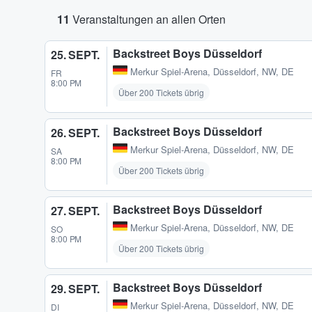
11
Veranstaltungen an allen Orten
Backstreet Boys Düsseldorf
25. SEPT.
Merkur Spiel-Arena
,
Düsseldorf, NW, DE
FR
8:00 PM
Über 200 Tickets übrig
Backstreet Boys Düsseldorf
26. SEPT.
Merkur Spiel-Arena
,
Düsseldorf, NW, DE
SA
8:00 PM
Über 200 Tickets übrig
Backstreet Boys Düsseldorf
27. SEPT.
Merkur Spiel-Arena
,
Düsseldorf, NW, DE
SO
8:00 PM
Über 200 Tickets übrig
Backstreet Boys Düsseldorf
29. SEPT.
Merkur Spiel-Arena
,
Düsseldorf, NW, DE
DI