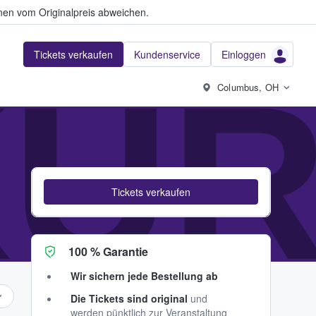
en vom Originalpreis abweichen.
Tickets verkaufen
Kundenservice
Einloggen
UR
Columbus, OH
Tickets verkaufen
100 % Garantie
Wir sichern jede Bestellung ab
Die Tickets sind original
und
werden pünktlich zur Veranstaltung