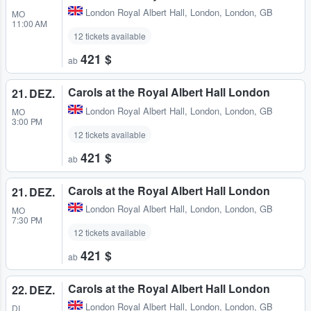
London Royal Albert Hall
,
London, London, GB
MO
11:00 AM
12 tickets available
421 $
ab
Carols at the Royal Albert Hall London
21. DEZ.
London Royal Albert Hall
,
London, London, GB
MO
3:00 PM
12 tickets available
421 $
ab
Carols at the Royal Albert Hall London
21. DEZ.
London Royal Albert Hall
,
London, London, GB
MO
7:30 PM
12 tickets available
421 $
ab
Carols at the Royal Albert Hall London
22. DEZ.
London Royal Albert Hall
,
London, London, GB
DI