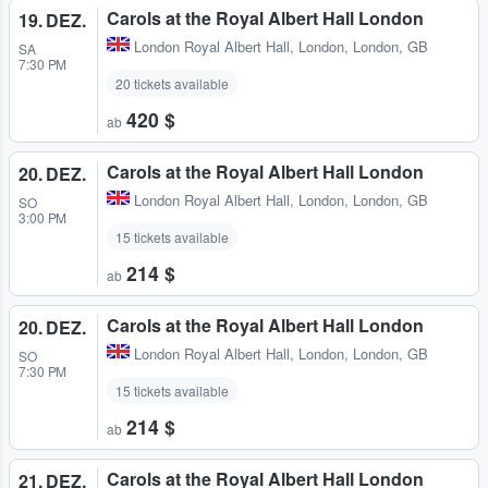
Carols at the Royal Albert Hall London
19. DEZ.
London Royal Albert Hall
,
London, London, GB
SA
7:30 PM
20 tickets available
420 $
ab
Carols at the Royal Albert Hall London
20. DEZ.
London Royal Albert Hall
,
London, London, GB
SO
3:00 PM
15 tickets available
214 $
ab
Carols at the Royal Albert Hall London
20. DEZ.
London Royal Albert Hall
,
London, London, GB
SO
7:30 PM
15 tickets available
214 $
ab
Carols at the Royal Albert Hall London
21. DEZ.