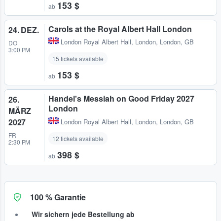
153 $
ab
Carols at the Royal Albert Hall London
24. DEZ.
London Royal Albert Hall
,
London, London, GB
DO
3:00 PM
15 tickets available
153 $
ab
Handel's Messiah on Good Friday 2027
26.
London
MÄRZ
2027
London Royal Albert Hall
,
London, London, GB
FR
12 tickets available
2:30 PM
398 $
ab
100 % Garantie
Wir sichern jede Bestellung ab