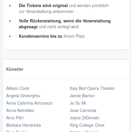
Die Tickets sind original
und werden pünktlich
zur Veranstaltung ankommen
Volle Rückerstattung, wenn die Veranstaltung
abgesagt
und nicht verlegt wird
Kundenservice bis zu
Ihrem Platz
Künstler
Allison Cook
Italy Bari Opera Theater
Angela Gheorghiu
Jamie Barton
Anna Caterina Antonacci
Jo Su Mi
Anna Netrebko
Jose Carreras
Arvo Pärt
Joyce DiDonato
Barbara Hendricks
King College Choir