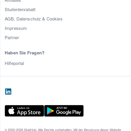
Studentenrabatt
AGB, Datenschutz & Cookies
Impressum
Partner
Haben Sie Fragen?
Hilfeportal
© 2000-2026 StubHub. Alle Rechte vorbehalten. Mit der Benutzung dieser Website