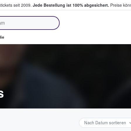
tickets seit 2009.
Jede Bestellung ist 100% abgesichert.
Preise könn
fen & verkaufen
ie
s
Nach Datum sortieren