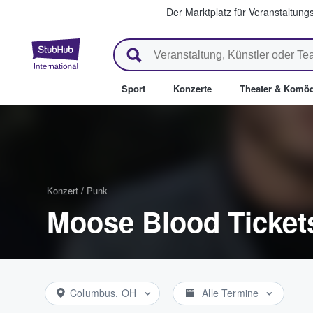
Der Marktplatz für Veranstaltungs
StubHub - Wo Fans Tickets kau
Sport
Konzerte
Theater & Komöd
Konzert
/
Punk
Moose Blood Ticket
Columbus, OH
Alle Termine