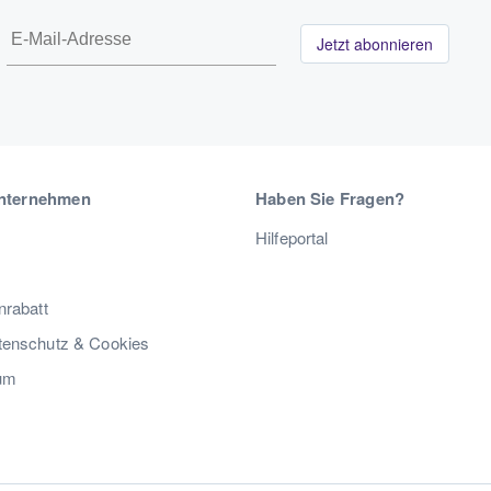
Jetzt abonnieren
nternehmen
Haben Sie Fragen?
Hilfeportal
nrabatt
enschutz & Cookies
um