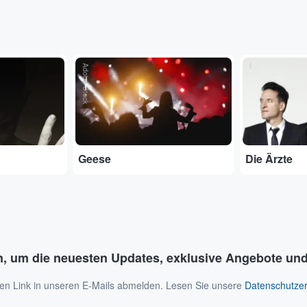
Adobe Stock
...
Geese
Die Ärzte
n, um die neuesten Updates, exklusive Angebote und
 den Link in unseren E-Mails abmelden. Lesen Sie unsere
Datenschutzer