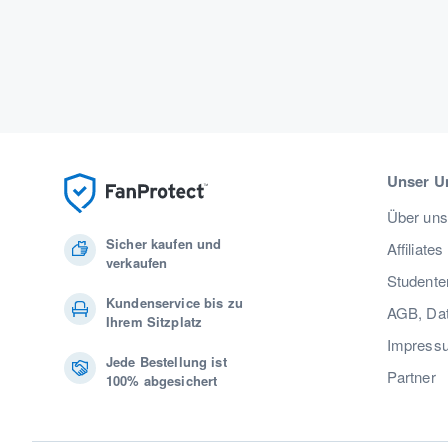
Unser U
Über uns
Sicher kaufen und
Affiliates
verkaufen
Studente
Kundenservice bis zu
AGB, Dat
Ihrem Sitzplatz
Impress
Jede Bestellung ist
Partner
100% abgesichert