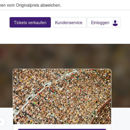
en vom Originalpreis abweichen.
Tickets verkaufen
Kundenservice
Einloggen
Adobe Stock