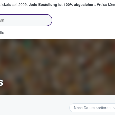
tickets seit 2009.
Jede Bestellung ist 100% abgesichert.
Preise könn
fen & verkaufen
ie
s
Nach Datum sortieren