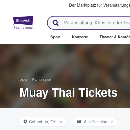
Der Marktplatz für Veranstaltungs
StubHub - Wo Fans Tickets kau
Sport
Konzerte
Theater & Komöd
Sport
/
Kampfsport
Muay Thai Tickets
Columbus, OH
Alle Termine