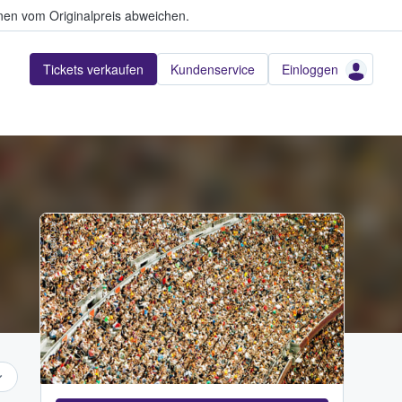
en vom Originalpreis abweichen.
Tickets verkaufen
Kundenservice
Einloggen
Adobe Stock