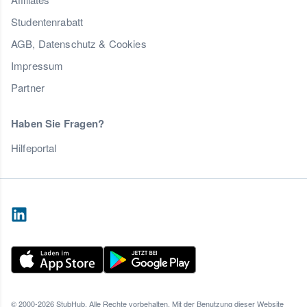
Studentenrabatt
AGB, Datenschutz & Cookies
Impressum
Partner
Haben Sie Fragen?
Hilfeportal
© 2000-2026 StubHub. Alle Rechte vorbehalten. Mit der Benutzung dieser Website