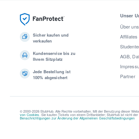
Unser U
Über uns
Sicher kaufen und
Affiliates
verkaufen
Studente
Kundenservice bis zu
AGB, Dat
Ihrem Sitzplatz
Impress
Jede Bestellung ist
Partner
100% abgesichert
© 2000-2026 StubHub. Alle Rechte vorbehalten. Mit der Benutzung dieser Webs
von Cookies
. Sie kaufen Tickets von einem Drittanbieter; StubHub ist nicht de
Benachrichtigungen zur Änderung der Allgemeinen Geschäftsbedingungen