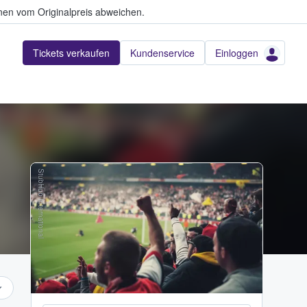
en vom Originalpreis abweichen.
Tickets verkaufen
Kundenservice
Einloggen
StubHub International