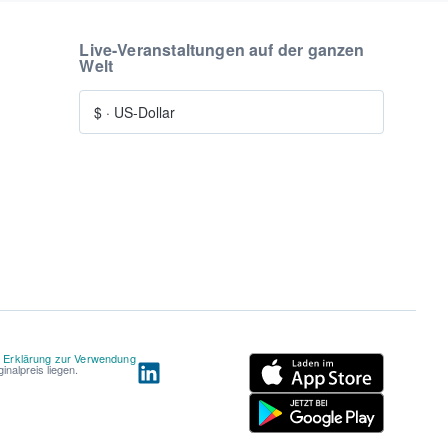
Live-Veranstaltungen auf der ganzen
Welt
$
·
US-Dollar
d
Erklärung zur Verwendung
nalpreis liegen.