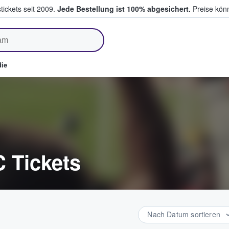
tickets seit 2009.
Jede Bestellung ist 100% abgesichert.
Preise könn
fen & verkaufen
ie
 Tickets
Nach Datum sortieren