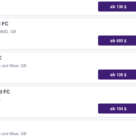
ab
136 $
d FC
 WMD, GB
ab
693 $
C
e and Wear, GB
ab
126 $
ed FC
B
ab
104 $
e and Wear, GB