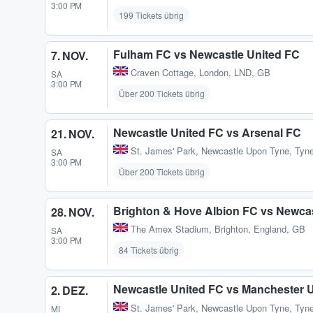
3:00 PM
199 Tickets übrig
Fulham FC vs Newcastle United FC
7. NOV.
Craven Cottage
,
London, LND, GB
SA
3:00 PM
Über 200 Tickets übrig
Newcastle United FC vs Arsenal FC
21. NOV.
St. James' Park
,
Newcastle Upon Tyne, Tyn
SA
3:00 PM
Über 200 Tickets übrig
Brighton & Hove Albion FC vs Newcas
28. NOV.
The Amex Stadium
,
Brighton, England, GB
SA
3:00 PM
84 Tickets übrig
Newcastle United FC vs Manchester 
2. DEZ.
St. James' Park
,
Newcastle Upon Tyne, Tyn
MI