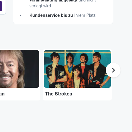
verlegt wird
Kundenservice bis zu
Ihrem Platz
...
...
an
The Strokes
Muse