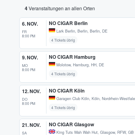
4
Veranstaltungen an allen Orten
NO CIGAR Berlin
6. NOV.
Lark Berlin
,
Berlin, Berlin, DE
FR
8:00 PM
4 Tickets übrig
NO CIGAR Hamburg
9. NOV.
Molotow
,
Hamburg, HH, DE
MO
8:00 PM
4 Tickets übrig
NO CIGAR Köln
12. NOV.
Garagen Club Köln
,
Köln, Nordrhein-Westfal
DO
8:00 PM
4 Tickets übrig
NO CIGAR Glasgow
21. NOV.
King Tuts Wah Wah Hut
,
Glasgow, RFW, GB
SA