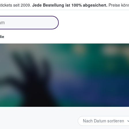
tickets seit 2009.
Jede Bestellung ist 100% abgesichert.
Preise könn
fen & verkaufen
ie
Nach Datum sortieren