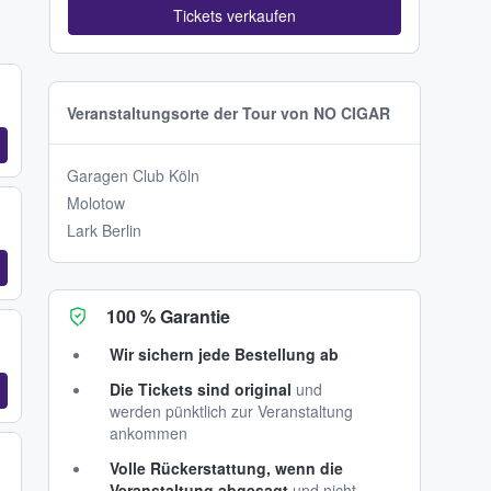
Tickets verkaufen
Veranstaltungsorte der Tour von NO CIGAR
Garagen Club Köln
Molotow
Lark Berlin
100 % Garantie
Wir sichern jede Bestellung ab
Die Tickets sind original
und
werden pünktlich zur Veranstaltung
ankommen
Volle Rückerstattung, wenn die
Veranstaltung abgesagt
und nicht