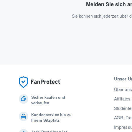
Melden Sie sich a
Sie können sich jederzeit über
Unser U
Über uns
Sicher kaufen und
Affiliates
verkaufen
Studente
Kundenservice bis zu
AGB, Dat
Ihrem Sitzplatz
Impress
Jede Bestellung ist