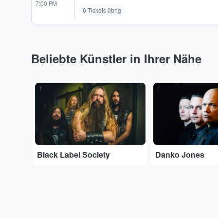
7:00 PM
6 Tickets übrig
Beliebte Künstler in Ihrer Nähe
...
...
Black Label Society
Danko Jones