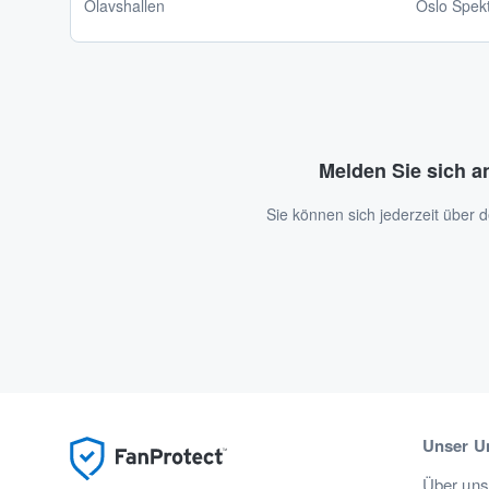
Olavshallen
Oslo Spek
Melden Sie sich a
Sie können sich jederzeit über
Unser U
Über uns