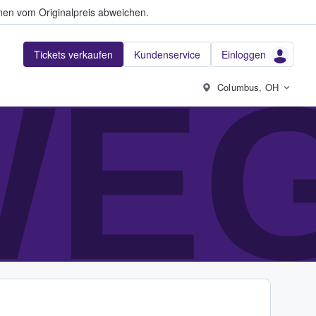
en vom Originalpreis abweichen.
Tickets verkaufen
Kundenservice
Einloggen
WE
Columbus, OH