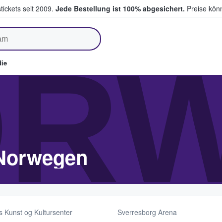
tickets seit 2009.
Jede Bestellung ist 100% abgesichert.
Preise könn
fen & verkaufen
OR
ie
 Norwegen
 Kunst og Kultursenter
Sverresborg Arena