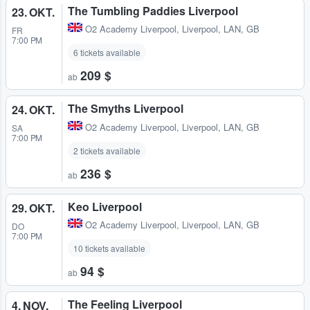
The Tumbling Paddies Liverpool
23. OKT.
O2 Academy Liverpool
,
Liverpool, LAN, GB
FR
7:00 PM
6 tickets available
209 $
ab
The Smyths Liverpool
24. OKT.
O2 Academy Liverpool
,
Liverpool, LAN, GB
SA
7:00 PM
2 tickets available
236 $
ab
Keo Liverpool
29. OKT.
O2 Academy Liverpool
,
Liverpool, LAN, GB
DO
7:00 PM
10 tickets available
94 $
ab
The Feeling Liverpool
4. NOV.