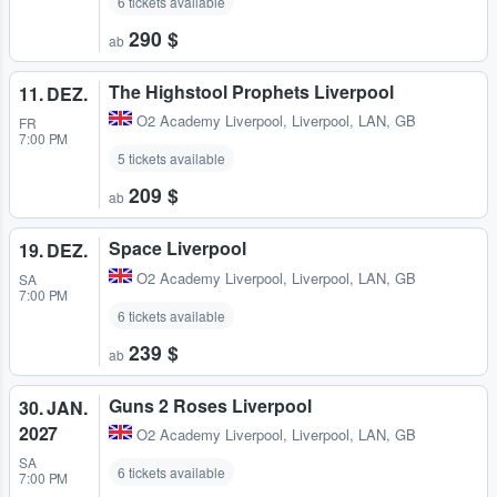
6 tickets available
290 $
ab
The Highstool Prophets Liverpool
11. DEZ.
O2 Academy Liverpool
,
Liverpool, LAN, GB
FR
7:00 PM
5 tickets available
209 $
ab
Space Liverpool
19. DEZ.
O2 Academy Liverpool
,
Liverpool, LAN, GB
SA
7:00 PM
6 tickets available
239 $
ab
Guns 2 Roses Liverpool
30. JAN.
2027
O2 Academy Liverpool
,
Liverpool, LAN, GB
SA
6 tickets available
7:00 PM