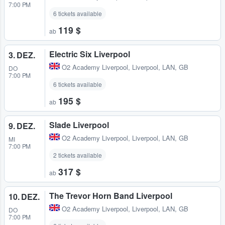
7:00 PM
6 tickets available
119 $
ab
Electric Six Liverpool
3. DEZ.
O2 Academy Liverpool
,
Liverpool, LAN, GB
DO
7:00 PM
6 tickets available
195 $
ab
Slade Liverpool
9. DEZ.
O2 Academy Liverpool
,
Liverpool, LAN, GB
MI
7:00 PM
2 tickets available
317 $
ab
The Trevor Horn Band Liverpool
10. DEZ.
O2 Academy Liverpool
,
Liverpool, LAN, GB
DO
7:00 PM