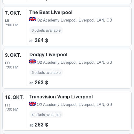
The Beat Liverpool
7. OKT.
O2 Academy Liverpool
,
Liverpool, LAN, GB
MI
7:00 PM
6 tickets available
364 $
ab
Dodgy Liverpool
9. OKT.
O2 Academy Liverpool
,
Liverpool, LAN, GB
FR
7:00 PM
6 tickets available
263 $
ab
Transvision Vamp Liverpool
16. OKT.
O2 Academy Liverpool
,
Liverpool, LAN, GB
FR
7:00 PM
4 tickets available
263 $
ab