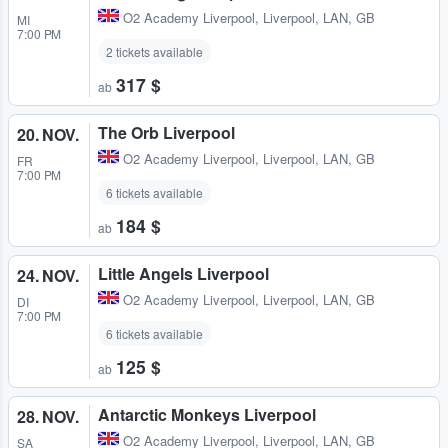
O2 Academy Liverpool
,
Liverpool, LAN, GB
MI
7:00 PM
2 tickets available
317 $
ab
The Orb Liverpool
20. NOV.
O2 Academy Liverpool
,
Liverpool, LAN, GB
FR
7:00 PM
6 tickets available
184 $
ab
Little Angels Liverpool
24. NOV.
O2 Academy Liverpool
,
Liverpool, LAN, GB
DI
7:00 PM
6 tickets available
125 $
ab
Antarctic Monkeys Liverpool
28. NOV.
O2 Academy Liverpool
,
Liverpool, LAN, GB
SA